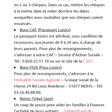
en 2 ou 3 chèques. Dans ce cas, mettre les chèques
à la même date et noter derrière les dates
auxquelles vous souhaitez que vos chèques soient
encaissés.
Bons CAF (Passeport Loisirs)
Le passeport loisirs est attribué, sous condition de
ressources, aux jeunes de 8 à 20 ans, à charge de
leurs parents. Pour plus de renseignements,
s’adresser à votre CAF – Service d’Action Sociale –
Tél : 0.820.25.51.10 ou sur le site de la
C.A.F
.
Bons MSA (Pass Loisirs)
Pour plus de renseignements, s’adresser à la
Mutualité Sociale Agricole
– Groupe social de la
Marne 24 Bd Louis Roederer – 51077 REIMS – Tél:
03.26.40.88.00.
Reims Ticket Sport
Un coup de pouce pour aider les familles à financer
l’activité de leurs enfants….
L’objectif est de