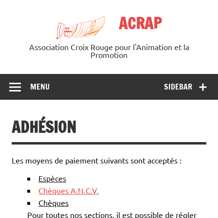
Skip
to
ACRAP
content
Association Croix Rouge pour l'Animation et la
Promotion
MENU
SIDEBAR
ADHÉSION
Les moyens de paiement suivants sont acceptés :
Espèces
Chèques A.N.C.V.
Chèques
Pour toutes nos sections, il est possible de régler