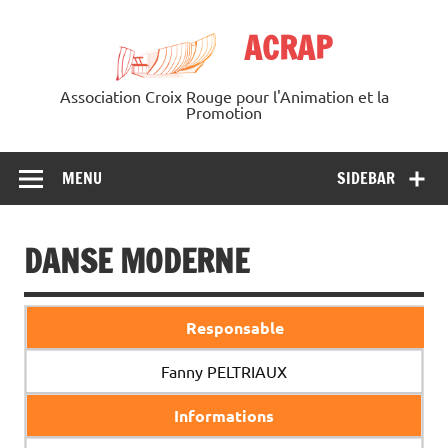
Skip
to
ACRAP
content
Association Croix Rouge pour l'Animation et la
Promotion
MENU
SIDEBAR
DANSE MODERNE
Responsable
Fanny PELTRIAUX
Informations