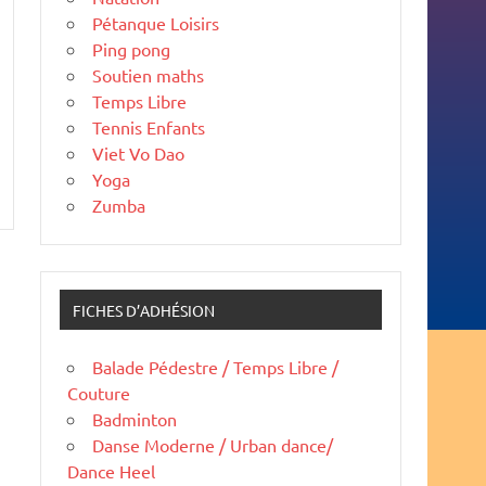
Pétanque Loisirs
Ping pong
Soutien maths
Temps Libre
Tennis Enfants
Viet Vo Dao
Yoga
Zumba
FICHES D’ADHÉSION
Balade Pédestre / Temps Libre /
Couture
Badminton
Danse Moderne / Urban dance/
Dance Heel