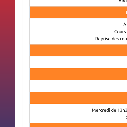
And
À
Cours
Reprise des co
Mercredi de 13h3