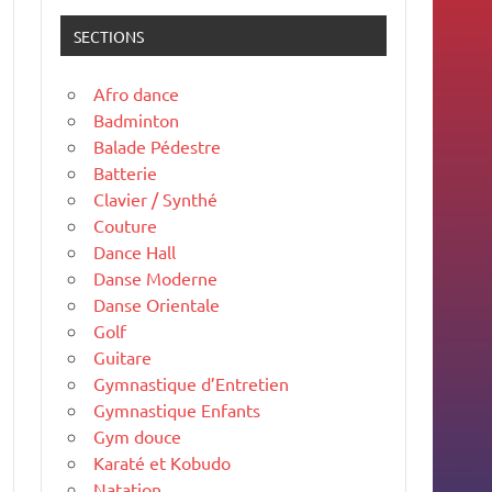
SECTIONS
Afro dance
Badminton
Balade Pédestre
Batterie
Clavier / Synthé
Couture
Dance Hall
Danse Moderne
Danse Orientale
Golf
Guitare
Gymnastique d’Entretien
Gymnastique Enfants
Gym douce
Karaté et Kobudo
Natation