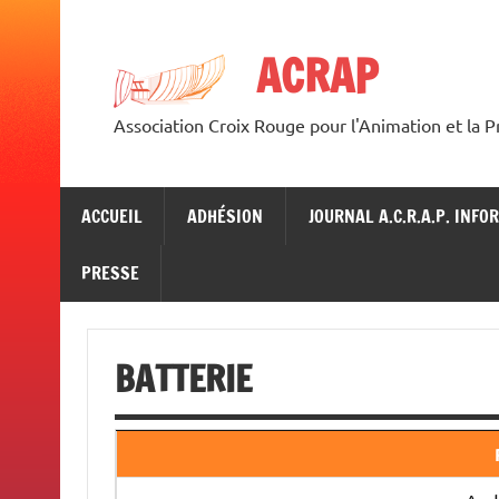
Skip
to
content
ACRAP
Association Croix Rouge pour l'Animation et la 
ACCUEIL
ADHÉSION
JOURNAL A.C.R.A.P. INFO
PRESSE
BATTERIE