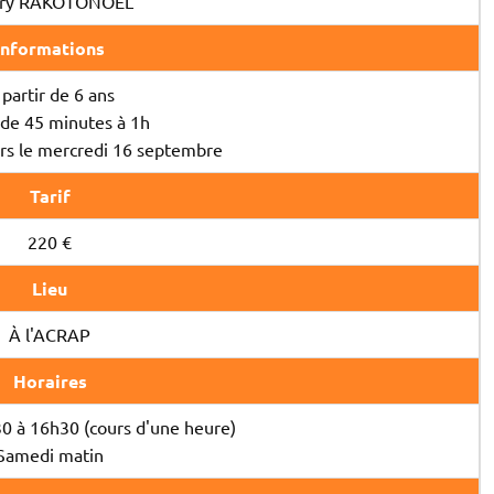
ry RAKOTONOEL
Informations
 partir de 6 ans
 de 45 minutes à 1h
urs le mercredi 16 septembre
Tarif
220 €
Lieu
À l'ACRAP
Horaires
0 à 16h30 (cours d'une heure)
Samedi matin