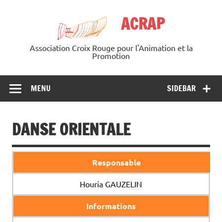
Skip
to
ACRAP
content
Association Croix Rouge pour l'Animation et la
Promotion
MENU
SIDEBAR
DANSE ORIENTALE
Responsable
Houria GAUZELIN
Informations