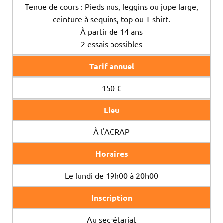
Tenue de cours : Pieds nus, leggins ou jupe large,
ceinture à sequins, top ou T shirt.
À partir de 14 ans
2 essais possibles
Tarif annuel
150 €
Lieu
À l'ACRAP
Horaires
Le lundi de 19h00 à 20h00
Inscription
Au secrétariat