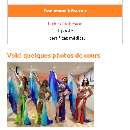
Document à fournir
Fiche d’adhésion
1 photo
1 certificat médical
Voici quelques photos de cours