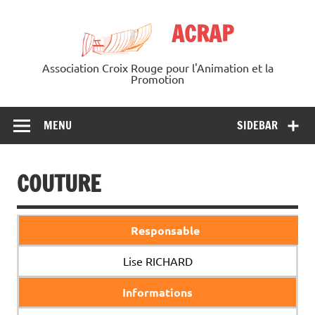
Skip
to
ACRAP
content
Association Croix Rouge pour l'Animation et la
Promotion
MENU
SIDEBAR
COUTURE
Responsable
Lise RICHARD
Informations