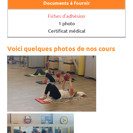
Documents à fournir
Fiches d'adhésion
1 photo
Certificat médical
Voici quelques photos de nos cours