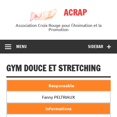
Skip
to
ACRAP
content
Association Croix Rouge pour l'Animation et la
Promotion
MENU
SIDEBAR
GYM DOUCE ET STRETCHING
Responsable
Fanny PELTRIAUX
Informations